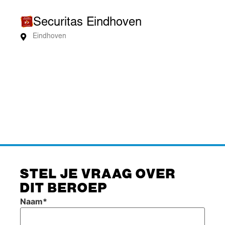
Securitas Eindhoven
Eindhoven
STEL JE VRAAG OVER
DIT BEROEP
Naam
*