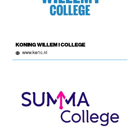
KONING WILLEM I COLLEGE
www.kw1c.nl