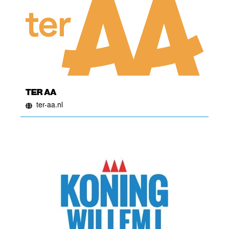
TER AA
ter-aa.nl