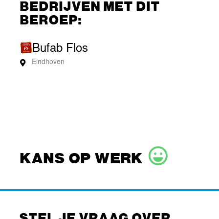
BEDRIJVEN MET DIT
BEROEP:
Bufab Flos
Eindhoven
KANS OP WERK
STEL JE VRAAG OVER