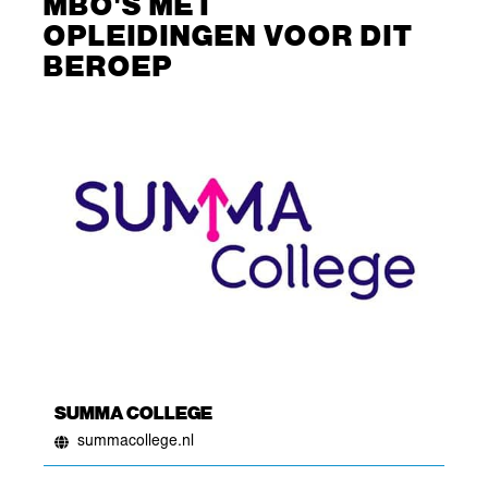
MBO'S MET
OPLEIDINGEN VOOR DIT
BEROEP
SUMMA COLLEGE
summacollege.nl