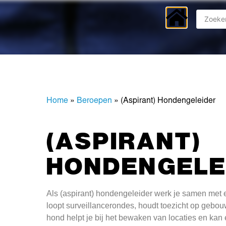
Home
»
Beroepen
»
(Aspirant) Hondengeleider
(ASPIRANT)
HONDENGELE
Als (aspirant) hondengeleider werk je samen met 
loopt surveillancerondes, houdt toezicht op gebouw
hond helpt je bij het bewaken van locaties en kan