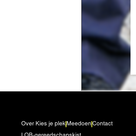
Over Kies je plek
Meedoen
Contact
LOB-gereedschapskist