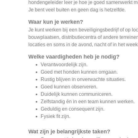
hondengeleider leer je hoe je goed samenwerkt met 
Je bent veel buiten en geen dag is hetzelfde.
Waar kun je werken?
Je kunt werken bij een beveiligingsbedrijf of op l
bouwplaatsen, distributiecentra of andere terrein
locaties en soms in de avond, nacht of in het wee
Welke vaardigheden heb je nodig?
Verantwoordelijk zijn.
Goed met honden kunnen omgaan.
Rustig blijven in onverwachte situaties.
Goed kunnen observeren.
Duidelijk kunnen communiceren.
Zelfstandig én in een team kunnen werken.
Geduldig en consequent zijn.
Fysiek fit zijn.
Wat zijn je belangrijkste taken?