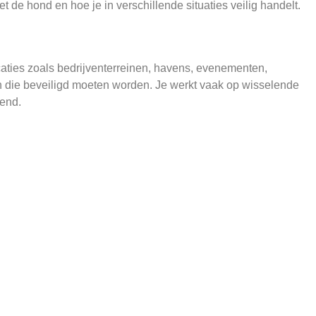
de hond en hoe je in verschillende situaties veilig handelt.
ocaties zoals bedrijventerreinen, havens, evenementen,
en die beveiligd moeten worden. Je werkt vaak op wisselende
kend.