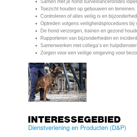
Samen met je hond surveillancerondes lope
Toezicht houden op gebouwen en terreinen.
Controleren of alles veilig is en bijzonderhe
Optreden volgens veiligheidsprocedures bij v
De hond verzorgen, trainen en gezond houd
Rapporteren van bijzonderheden en incident
Samenwerken met collega’s en hulpdiensten
Zorgen voor een veilige omgeving voor be
INTERESSEGEBIED
Dienstverlening en Producten (D&P)