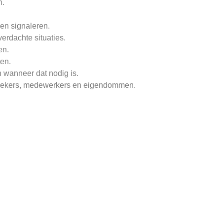
n.
den signaleren.
erdachte situaties.
en.
en.
 wanneer dat nodig is.
zoekers, medewerkers en eigendommen.