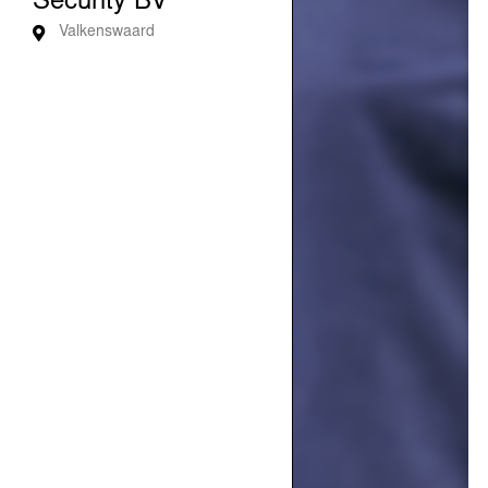
Security BV
Valkenswaard