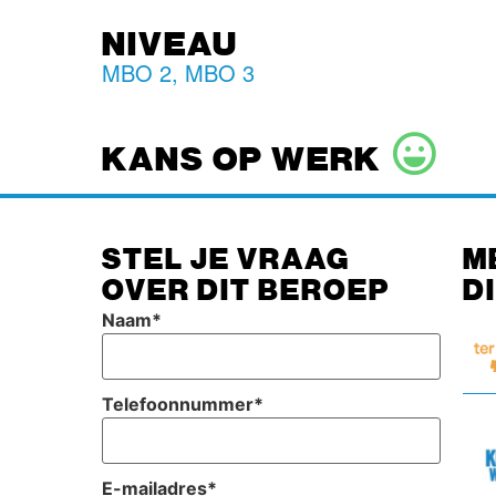
NIVEAU
MBO 2
,
MBO 3
KANS OP WERK
STEL JE VRAAG
M
OVER DIT BEROEP
D
Naam
*
Telefoonnummer
*
E-mailadres
*