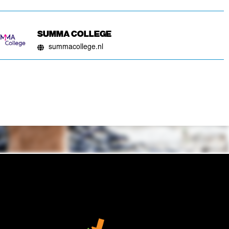
SUMMA COLLEGE
summacollege.nl