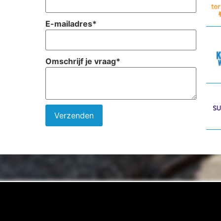
E-mailadres
*
Omschrijf je vraag
*
Verzenden