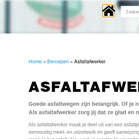
Home
»
Beroepen
»
Asfaltafwerker
ASFALTAFWE
Goede asfaltwegen zijn belangrijk. Of je no
Als asfaltafwerker zorg jij dat ze glad en n
Als asfaltafwerker maak je deel uit van een asfaltp
eenvoudig meet- en uitzetwerk en geeft aanwijzi