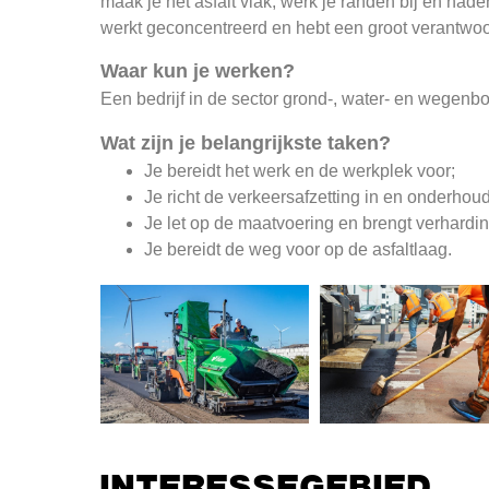
maak je het asfalt vlak, werk je randen bij en nade
werkt geconcentreerd en hebt een groot verantwoo
Waar kun je werken?
Een bedrijf in de sector grond-, water- en wegenb
Wat zijn je belangrijkste taken?
Je bereidt het werk en de werkplek voor;
Je richt de verkeersafzetting in en onderhoud
Je let op de maatvoering en brengt verhardi
Je bereidt de weg voor op de asfaltlaag.
INTERESSEGEBIED