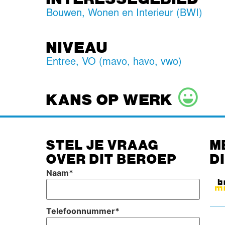
Bouwen, Wonen en Interieur (BWI)
NIVEAU
Entree
,
VO (mavo, havo, vwo)
KANS OP WERK
STEL JE VRAAG
M
OVER DIT BEROEP
D
Naam
*
Telefoonnummer
*