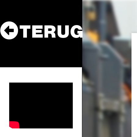
TERUG