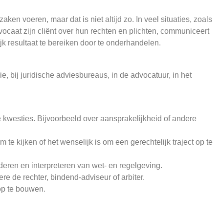
n voeren, maar dat is niet altijd zo. In veel situaties, zoals
vocaat zijn cliënt over hun rechten en plichten, communiceert
jk resultaat te bereiken door te onderhandelen.
ie, bij juridische adviesbureaus, in de advocatuur, in het
e kwesties. Bijvoorbeeld over aansprakelijkheid of andere
e kijken of het wenselijk is om een gerechtelijk traject op te
deren en interpreteren van wet- en regelgeving.
e de rechter, bindend-adviseur of arbiter.
op te bouwen.