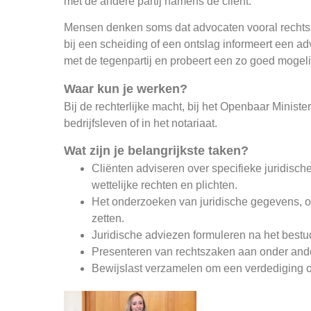
met de andere partij namens de cliënt.
Mensen denken soms dat advocaten vooral rechtszake
bij een scheiding of een ontslag informeert een ad
met de tegenpartij en probeert een zo goed mogeli
Waar kun je werken?
Bij de rechterlijke macht, bij het Openbaar Minister
bedrijfsleven of in het notariaat.
Wat zijn je belangrijkste taken?
Cliënten adviseren over specifieke juridisch
wettelijke rechten en plichten.
Het onderzoeken van juridische gegevens, om t
zetten.
Juridische adviezen formuleren na het bestu
Presenteren van rechtszaken aan onder ander
Bewijslast verzamelen om een verdediging 