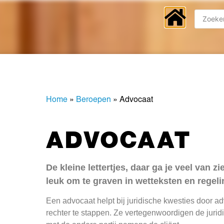
Home
»
Beroepen
»
Advocaat
ADVOCAAT
De kleine lettertjes, daar ga je veel van z
leuk om te graven in wetteksten en regel
Een advocaat helpt bij juridische kwesties door a
rechter te stappen. Ze vertegenwoordigen de juri