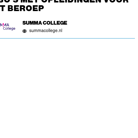
IT BEROEP
SUMMA COLLEGE
summacollege.nl