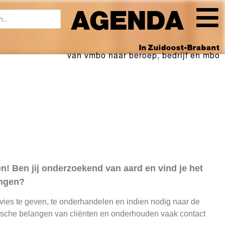
AGENDA
In Zuidoost-Brabant
van vmbo naar beroep, bedrijf en mbo
ien! Ben jij onderzoekend van aard en vind je het
ingen?
dvies te geven, te onderhandelen en indien nodig naar de
dische belangen van cliënten en onderhouden vaak contact