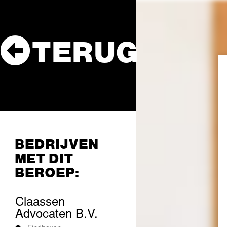
TERUG
BEDRIJVEN
MET DIT
BEROEP:
Claassen
Advocaten B.V.