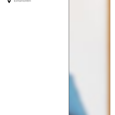
Eindhoven