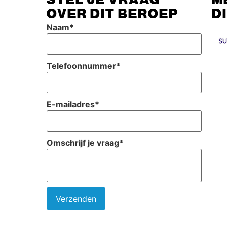
OVER DIT BEROEP
D
Naam
*
Telefoonnummer
*
E-mailadres
*
Omschrijf je vraag
*
Verzenden