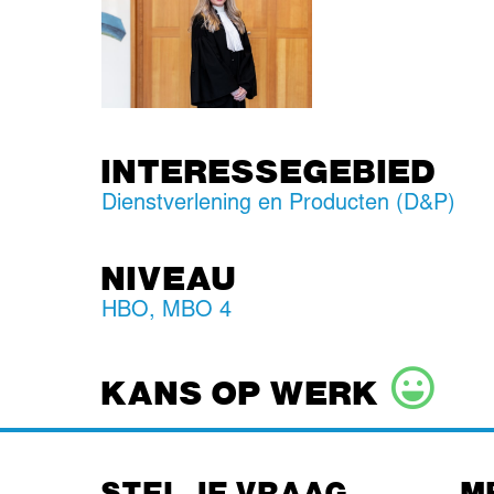
INTERESSEGEBIED
Dienstverlening en Producten (D&P)
NIVEAU
HBO
,
MBO 4
KANS OP WERK
STEL JE VRAAG
M