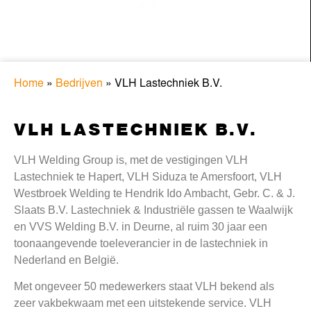
Home
»
Bedrijven
»
VLH Lastechniek B.V.
VLH LASTECHNIEK B.V.
VLH Welding Group is, met de vestigingen VLH
Lastechniek te Hapert, VLH Siduza te Amersfoort, VLH
Westbroek Welding te Hendrik Ido Ambacht, Gebr. C. & J.
Slaats B.V. Lastechniek & Industriële gassen te Waalwijk
en VVS Welding B.V. in Deurne, al ruim 30 jaar een
toonaangevende toeleverancier in de lastechniek in
Nederland en België.
Met ongeveer 50 medewerkers staat VLH bekend als
zeer vakbekwaam met een uitstekende service. VLH