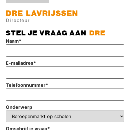
DRE
LAVRIJSSEN
Directeur
STEL JE VRAAG AAN
DRE
Naam
*
E-mailadres
*
Telefoonnummer
*
Onderwerp
Omschrijf je vraag
*