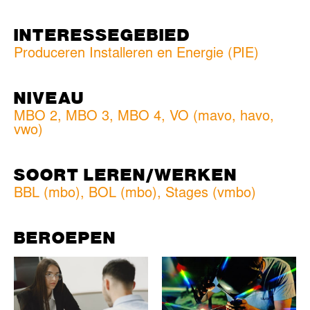
INTERESSEGEBIED
Produceren Installeren en Energie (PIE)
NIVEAU
MBO 2
,
MBO 3
,
MBO 4
,
VO (mavo, havo,
vwo)
SOORT LEREN/WERKEN
BBL (mbo)
,
BOL (mbo)
,
Stages (vmbo)
BEROEPEN