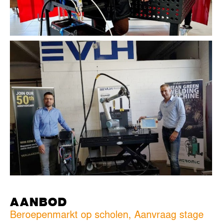
AANBOD
Beroepenmarkt op scholen, Aanvraag stage