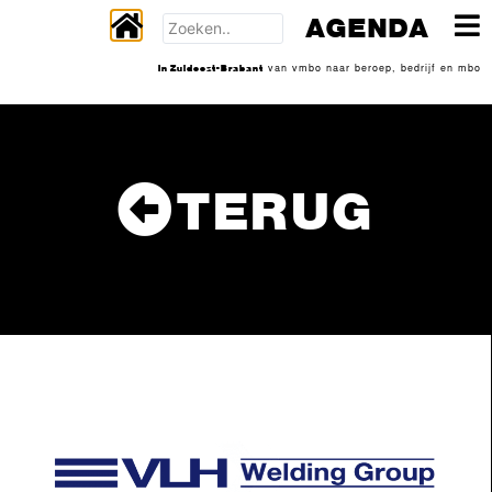
AGENDA
In Zuidoost-Brabant
van vmbo naar beroep, bedrijf en mbo
TERUG