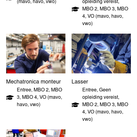
(mavo, havo, vwo)
opleiding vereist
,
MBO 2
,
MBO 3
,
MBO
4
,
VO (mavo, havo,
vwo)
Mechatronica monteur
Lasser
Entree
,
MBO 2
,
MBO
Entree
,
Geen
3
,
MBO 4
,
VO (mavo,
opleiding vereist
,
havo, vwo)
MBO 2
,
MBO 3
,
MBO
4
,
VO (mavo, havo,
vwo)