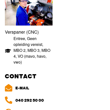
Verspaner (CNC)
Entree
,
Geen
opleiding vereist
,
MBO 2
,
MBO 3
,
MBO
4
,
VO (mavo, havo,
vwo)
CONTACT
E-MAIL
040 292 50 00