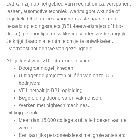
Dat kan zijn op het gebied van mechatronica, verspanen,
lassen, automotive techniek, werktuigbouwkunde of
logistiek. Of je nu kiest voor een vaste baan of een
betaald opleidingstraject (BBL-leerwerktraject of hbo-
duaal); persoonlijke ontwikkeling vinden we belangrijk.
Je krijgt daarom alle ruimte om je te ontwikkelen.
Daarnaast houden we van gezelligheid!
Als je kiest voor VDL, dan kies je voor:
Doorgroeimogelijkheden;
Uitdagende projecten bij één van onze 105
bedrijven;
VDL betaalt je BBL-opleiding;
Begeleiding door ervaren vakmensen;
Werken met hightech machines.
Dit krijg je ook:
Meer dan 15.000 collega’s uit alle hoeken van de
wereld;
Een jaarlijks personeelsfeest met grote artiesten;