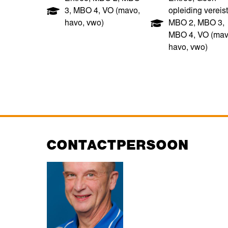
3
,
MBO 4
,
VO (mavo,
opleiding vereist
havo, vwo)
MBO 2
,
MBO 3
,
MBO 4
,
VO (mav
havo, vwo)
CONTACTPERSOON