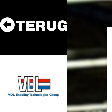
TERUG