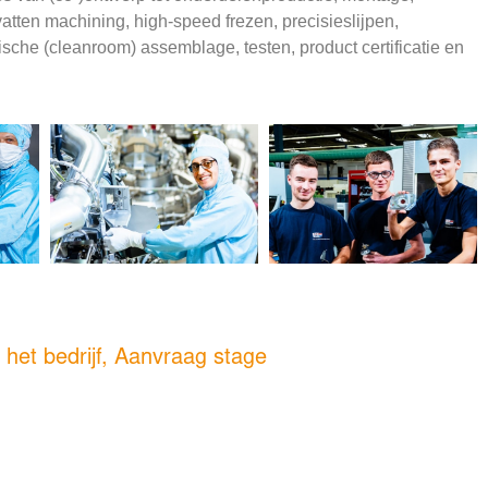
mvatten machining, high-speed frezen, precisieslijpen,
ische (cleanroom) assemblage, testen, product certificatie en
het bedrijf, Aanvraag stage