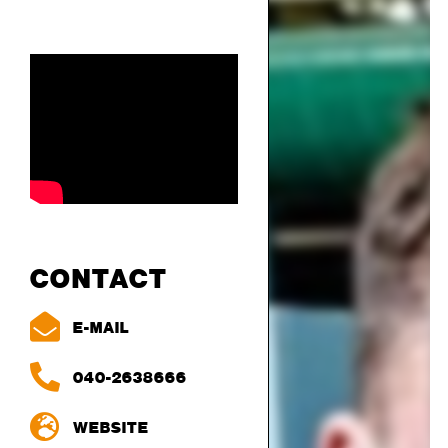
CONTACT
E-MAIL
040-2638666
WEBSITE