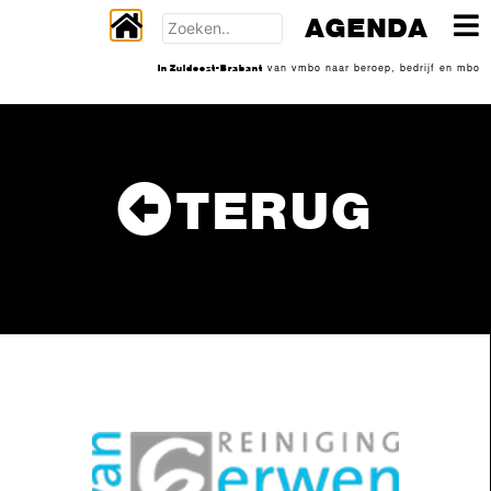
AGENDA
In Zuidoost-Brabant
van vmbo naar beroep, bedrijf en mbo
TERUG