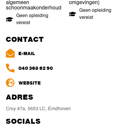
algemeen
omgevingen)
schoonmaakonderhoud
Geen opleiding
Geen opleiding
vereist
vereist
CONTACT
E-MAIL
040 368 62 90
WEBSITE
ADRES
Croy 47a,
5653 LC,
Eindhoven
SOCIALS