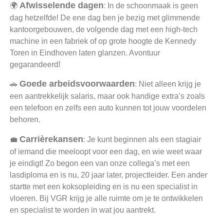
Afwisselende dagen
🌍
: In de schoonmaak is geen
dag hetzelfde! De ene dag ben je bezig met glimmende
kantoorgebouwen, de volgende dag met een high-tech
machine in een fabriek of op grote hoogte de Kennedy
Toren in Eindhoven laten glanzen. Avontuur
gegarandeerd!
Goede arbeidsvoorwaarden
🚗
: Niet alleen krijg je
een aantrekkelijk salaris, maar ook handige extra’s zoals
een telefoon en zelfs een auto kunnen tot jouw voordelen
behoren.
Carrièrekansen
💼
: Je kunt beginnen als een stagiair
of iemand die meeloopt voor een dag, en wie weet waar
je eindigt! Zo begon een van onze collega’s met een
lasdiploma en is nu, 20 jaar later, projectleider. Een ander
startte met een koksopleiding en is nu een specialist in
vloeren. Bij VGR krijg je alle ruimte om je te ontwikkelen
en specialist te worden in wat jou aantrekt.