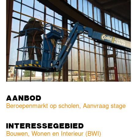
AANBOD
Beroepenmarkt op scholen, Aanvraag stage
INTERESSEGEBIED
Bouwen, Wonen en Interieur (BWI)