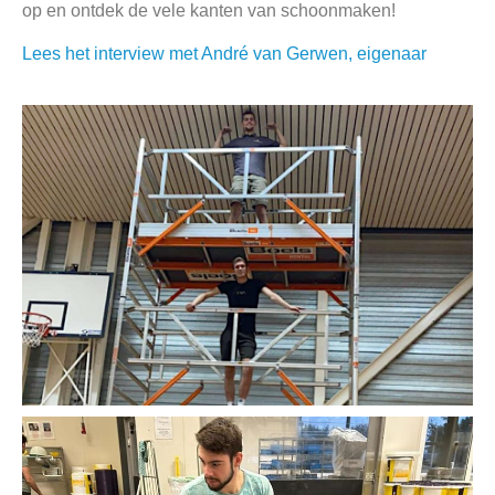
op en ontdek de vele kanten van schoonmaken!
Lees het interview met André van Gerwen, eigenaar