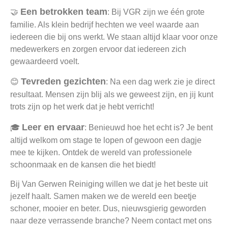
Een betrokken team
🤝
: Bij VGR zijn we één grote
familie. Als klein bedrijf hechten we veel waarde aan
iedereen die bij ons werkt. We staan altijd klaar voor onze
medewerkers en zorgen ervoor dat iedereen zich
gewaardeerd voelt.
Tevreden gezichten
😊
: Na een dag werk zie je direct
resultaat. Mensen zijn blij als we geweest zijn, en jij kunt
trots zijn op het werk dat je hebt verricht!
Leer en ervaar
🎓
: Benieuwd hoe het echt is? Je bent
altijd welkom om stage te lopen of gewoon een dagje
mee te kijken. Ontdek de wereld van professionele
schoonmaak en de kansen die het biedt!
Bij Van Gerwen Reiniging willen we dat je het beste uit
jezelf haalt. Samen maken we de wereld een beetje
schoner, mooier en beter. Dus, nieuwsgierig geworden
naar deze verrassende branche? Neem contact met ons