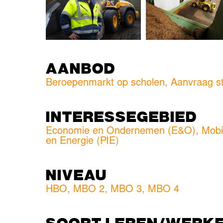
AANBOD
Beroepenmarkt op scholen, Aanvraag s
INTERESSEGEBIED
Economie en Ondernemen (E&O)
,
Mobi
en Energie (PIE)
NIVEAU
HBO
,
MBO 2
,
MBO 3
,
MBO 4
SOORT LEREN/WERK