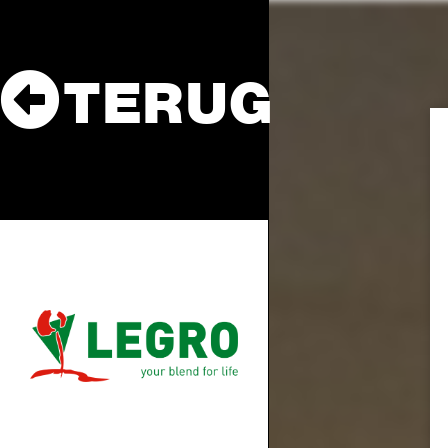
TERUG