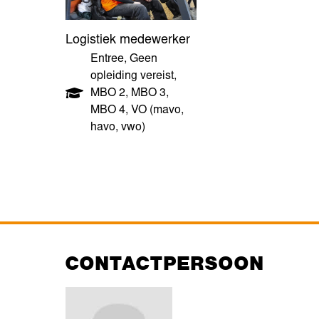
Logistiek medewerker
Entree
,
Geen
opleiding vereist
,
MBO 2
,
MBO 3
,
MBO 4
,
VO (mavo,
havo, vwo)
CONTACTPERSOON