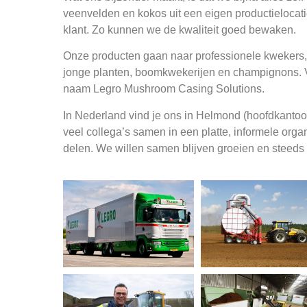
veenvelden en kokos uit een eigen productielocatie
klant. Zo kunnen we de kwaliteit goed bewaken.
Onze producten gaan naar professionele kwekers, b
jonge planten, boomkwekerijen en champignons.
naam Legro Mushroom Casing Solutions.
In Nederland vind je ons in Helmond (hoofdkantoor
veel collega’s samen in een platte, informele orga
delen. We willen samen blijven groeien en steeds