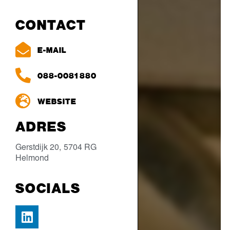
CONTACT
E-MAIL
088-0081 880
WEBSITE
ADRES
Gerstdijk 20,
5704 RG
Helmond
SOCIALS