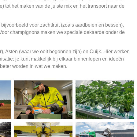
) tot het maken van de juiste mix en het transport naar de
ijvoorbeeld voor zachtfruit (zoals aardbeien en bessen),
 Voor champignons maken we speciale dekaarde onder de
), Asten (waar we ooit begonnen zijn) en Cuijk. Hier werken
nisatie: je kunt makkelijk bij elkaar binnenlopen en ideeën
 beter worden in wat we maken.