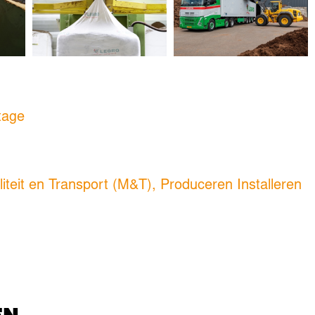
tage
liteit en Transport (M&T)
,
Produceren Installeren
EN