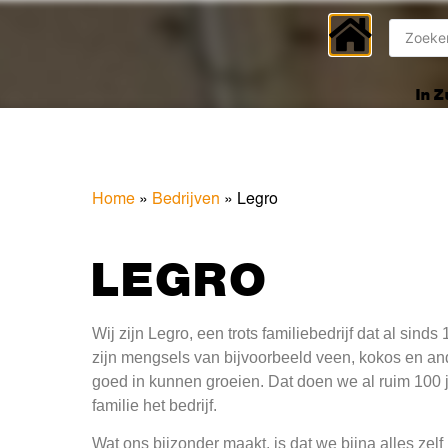
In 
Home
»
Bedrijven
»
Legro
LEGRO
Wij zijn Legro, een trots familiebedrijf dat al si
zijn mengsels van bijvoorbeeld veen, kokos en an
goed in kunnen groeien. Dat doen we al ruim 100 j
familie het bedrijf.
Wat ons bijzonder maakt, is dat we bijna alles zel