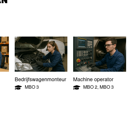
Bedrijfswagenmonteur
Machine operator
MBO 3
MBO 2
,
MBO 3