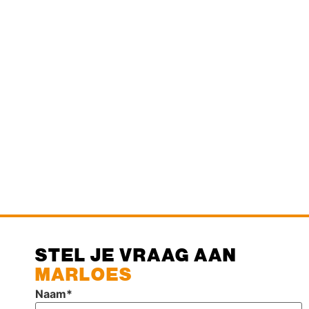
STEL JE VRAAG AAN
MARLOES
Naam
*