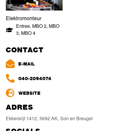
Elektromonteur
Entree
,
MBO 2
,
MBO
3
,
MBO 4
CONTACT
E-MAIL
040-2094074
WEBSITE
ADRES
Ekkersrijt 1412,
5692 AK,
Son en Breugel
SOCIALS