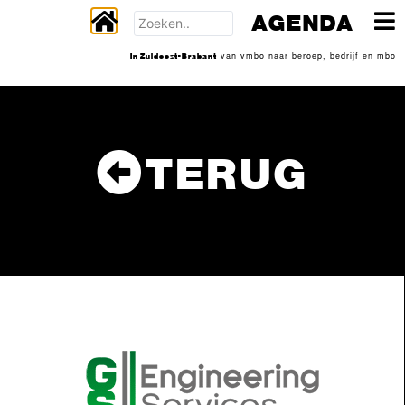
AGENDA
In Zuidoost-Brabant
van vmbo naar beroep, bedrijf en mbo
TERUG