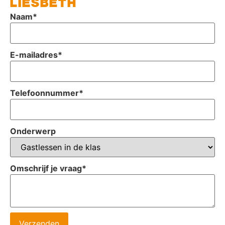
LIESBETH
Naam
*
E-mailadres
*
Telefoonnummer
*
Onderwerp
Omschrijf je vraag
*
Verzenden