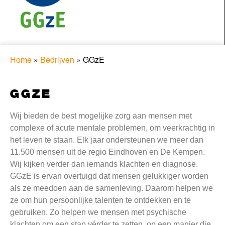
Home
»
Bedrijven
»
GGzE
GGZE
Wij bieden de best mogelijke zorg aan mensen met
complexe of acute mentale problemen, om veerkrachtig in
het leven te staan. Elk jaar ondersteunen we meer dan
11.500 mensen uit de regio Eindhoven en De Kempen.
Wij kijken verder dan iemands klachten en diagnose.
GGzE is ervan overtuigd dat mensen gelukkiger worden
als ze meedoen aan de samenleving. Daarom helpen we
ze om hun persoonlijke talenten te ontdekken en te
gebruiken. Zo helpen we mensen met psychische
klachten om een stap vérder te zetten, op een manier die