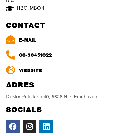
MZ
HBO
,
MBO 4
CONTACT
E-MAIL
06-30451022
WEBSITE
ADRES
Dokter Poletlaan 40,
5626 ND,
Eindhoven
SOCIALS