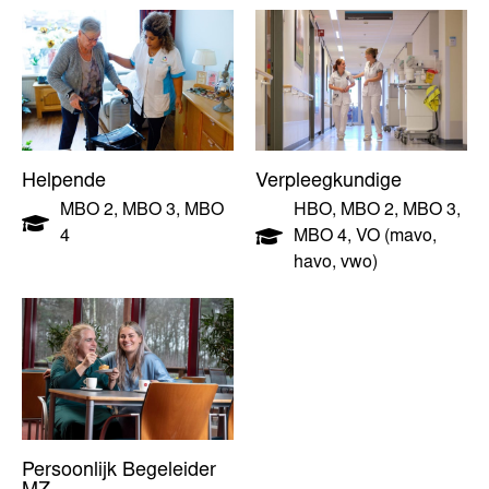
Helpende
Verpleegkundige
MBO 2
,
MBO 3
,
MBO
HBO
,
MBO 2
,
MBO 3
,
4
MBO 4
,
VO (mavo,
havo, vwo)
Persoonlijk Begeleider