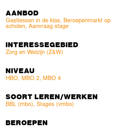
AANBOD
Gastlessen in de klas, Beroepenmarkt op
scholen, Aanvraag stage
INTERESSEGEBIED
Zorg en Welzijn (Z&W)
NIVEAU
HBO
,
MBO 2
,
MBO 4
SOORT LEREN/WERKEN
BBL (mbo)
,
Stages (vmbo)
BEROEPEN