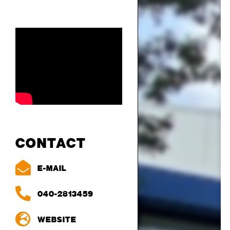
CONTACT
E-MAIL
040-2813459
WEBSITE