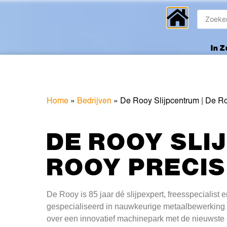
In 
Home
»
Bedrijven
»
De Rooy Slijpcentrum | De R
DE ROOY SLI
ROOY PRECIS
De Rooy is 85 jaar dé slijpexpert, freesspecialist 
gespecialiseerd in nauwkeurige metaalbewerking e
over een innovatief machinepark met de nieuwst