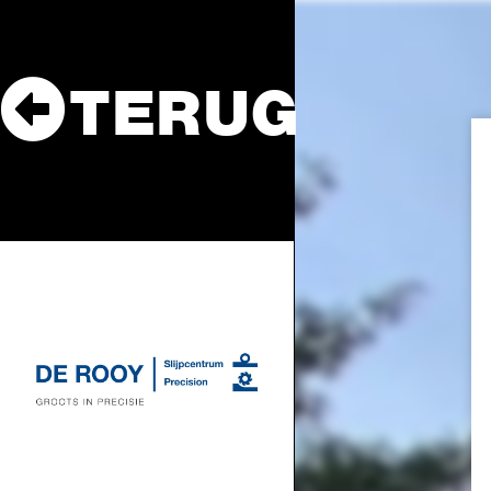
TERUG