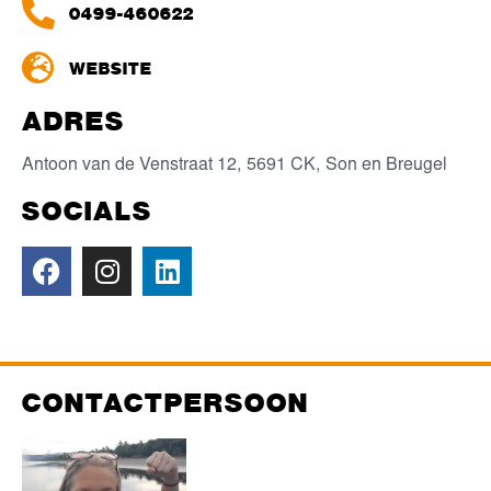
0499-460622
WEBSITE
ADRES
Antoon van de Venstraat 12,
5691 CK,
Son en Breugel
SOCIALS
CONTACTPERSOON