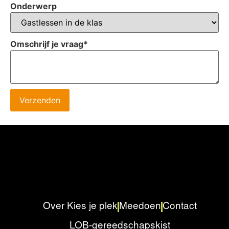
Onderwerp
Omschrijf je vraag
*
Verzenden
Over Kies je plek
Meedoen
Contact
LOB-gereedschapskist